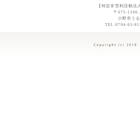
【特定非営利活動法人
〒675-13
小野市う
TEL:0794-63-8